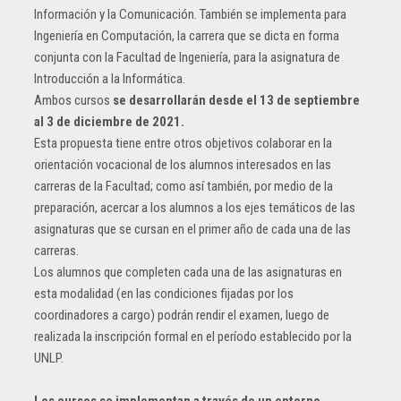
Información y la Comunicación. También se implementa para
Ingeniería en Computación, la carrera que se dicta en forma
conjunta con la Facultad de Ingeniería, para la asignatura de
Introducción a la Informática.
Ambos cursos
se desarrollarán desde el 13 de septiembre
al 3 de diciembre de 2021.
Esta propuesta tiene entre otros objetivos colaborar en la
orientación vocacional de los alumnos interesados en las
carreras de la Facultad; como así también, por medio de la
preparación, acercar a los alumnos a los ejes temáticos de las
asignaturas que se cursan en el primer año de cada una de las
carreras.
Los alumnos que completen cada una de las asignaturas en
esta modalidad (en las condiciones fijadas por los
coordinadores a cargo) podrán rendir el examen, luego de
realizada la inscripción formal en el período establecido por la
UNLP.
Los cursos se implementan a través de un entorno