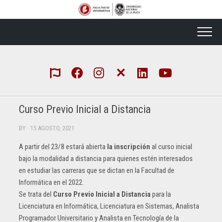
Skip
to
content
Curso Previo Inicial a Distancia
BY
· 15 AGOSTO, 2021
A partir del 23/8 estará abierta
la inscripción
al curso inicial
bajo la modalidad a distancia para quienes estén interesados
en estudiar las carreras que se dictan en la Facultad de
Informática en el 2022.
Se trata del
Curso Previo Inicial a Distancia
para la
Licenciatura en Informática, Licenciatura en Sistemas, Analista
Programador Universitario y Analista en Tecnología de la