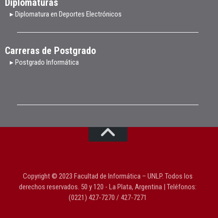
Diplomaturas
▸ Diplomatura en Deportes Electrónicos
Carreras de Postgrado
▸ Postgrado Informática
Copyright © 2023 Facultad de Informática – UNLP. Todos los
derechos reservados. 50 y 120 - La Plata, Argentina | Teléfonos:
(0221) 427-7270 / 427-7271