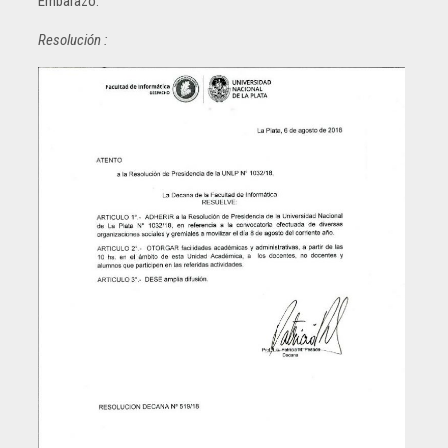
Embarazo.
Resolución :