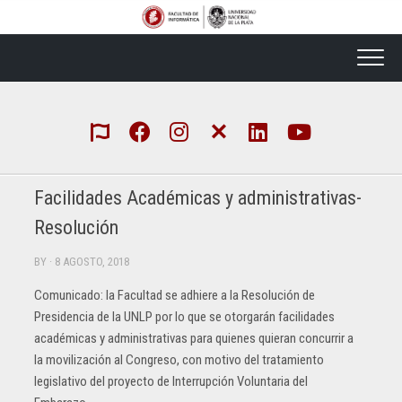
Skip
to
content
Facilidades Académicas y administrativas-
Resolución
BY
· 8 AGOSTO, 2018
Comunicado: la Facultad se adhiere a la Resolución de
Presidencia de la UNLP por lo que se otorgarán facilidades
académicas y administrativas para quienes quieran concurrir a
la movilización al Congreso, con motivo del tratamiento
legislativo del proyecto de Interrupción Voluntaria del