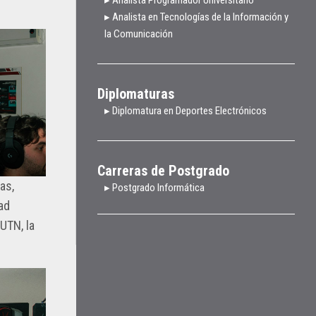
▸ Analista en Tecnologías de la Información y
la Comunicación
Diplomaturas
▸ Diplomatura en Deportes Electrónicos
Carreras de Postgrado
as,
▸ Postgrado Informática
ad
UTN, la