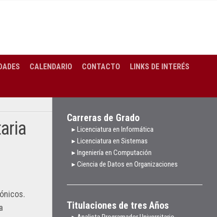
DADES
CALENDARIO
CONTACTO
LINKS DE INTERÉS
Carreras de Grado
taria
▸ Licenciatura en Informática
▸ Licenciatura en Sistemas
▸ Ingeniería en Computación
▸ Ciencia de Datos en Organizaciones
rónicos.
Titulaciones de tres Años
a
▸ Analista Programador Universitario