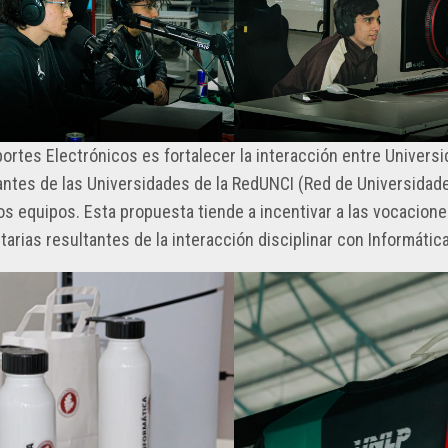
Deportes Electrónicos es fortalecer la interacción entre Univers
diantes de las Universidades de la RedUNCI (Red de Universidad
os equipos. Esta propuesta tiende a incentivar a las vocacion
tarias resultantes de la interacción disciplinar con Informática