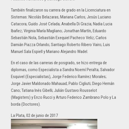
También finalizaron su carrera de grado en la Licenciatura en
Sistemas: Nicolás Belazaras; Mariana Carlos; Jesús Luciano
Catacora; Guido José Celada; Anabella Di Grazia; Nadia Lucia
Ibañez; Virginia María Magliano; Jonathan Martín, Eduardo
Sebastián Nola, Sebastián Exequiel Pacheco Veliz; Carlos
Damián Piazza Orlando; Santiago Roberto Ribero Vairo; Luis
Manuel Sala Espiell y Mariano Alejandro Wadel.
En el caso de las carreras de posgrado, se hizo entrega de
diplomas, como Especialista a Sandra Noemí Peralta; Salvador
Esquivel (Especialistas), Jorge Federico Ramírez Morales;
Jorge Javier Maldonado Mahauad; Pablo Cigliuti; Diego Hernán
Cano; Tatiana Inés Gibelli; Julián Gustavo Rousselot
(Magisters) y Enzo Rucci y Arturo Federico Zambrano Polo y La
borda (Doctores).
La Plata, 02 de junio de 2017