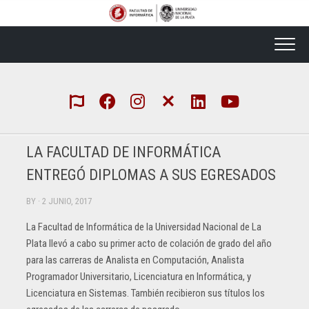
Skip
to
content
LA FACULTAD DE INFORMÁTICA
ENTREGÓ DIPLOMAS A SUS EGRESADOS
BY
· 2 JUNIO, 2017
La Facultad de Informática de la Universidad Nacional de La
Plata llevó a cabo su primer acto de colación de grado del año
para las carreras de Analista en Computación, Analista
Programador Universitario, Licenciatura en Informática, y
Licenciatura en Sistemas. También recibieron sus títulos los