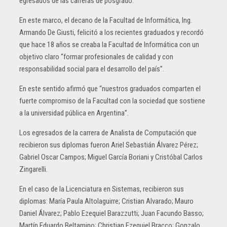
egresados de las carreras de posgrado.
En este marco, el decano de la Facultad de Informática, Ing.
Armando De Giusti, felicitó a los recientes graduados y recordó
que hace 18 años se creaba la Facultad de Informática con un
objetivo claro “formar profesionales de calidad y con
responsabilidad social para el desarrollo del país”.
En este sentido afirmó que “nuestros graduados comparten el
fuerte compromiso de la Facultad con la sociedad que sostiene
a la universidad pública en Argentina”.
Los egresados de la carrera de Analista de Computación que
recibieron sus diplomas fueron Ariel Sebastián Álvarez Pérez;
Gabriel Oscar Campos; Miguel García Boriani y Cristóbal Carlos
Zingarelli.
En el caso de la Licenciatura en Sistemas, recibieron sus
diplomas: María Paula Altolaguirre; Cristian Alvarado; Mauro
Daniel Álvarez; Pablo Ezequiel Barazzutti; Juan Facundo Basso;
Martín Eduardo Beltamino; Christian Ezequiel Bracco; Gonzalo