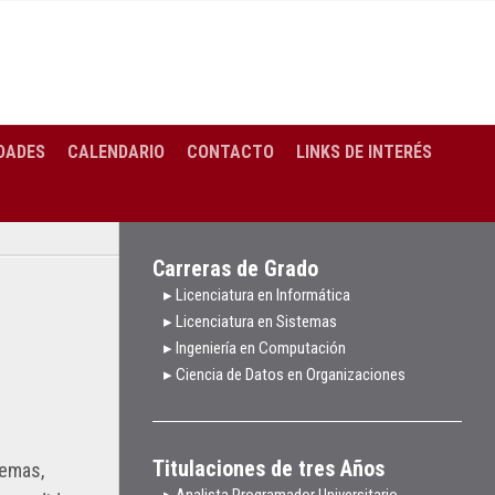
DADES
CALENDARIO
CONTACTO
LINKS DE INTERÉS
Carreras de Grado
▸ Licenciatura en Informática
▸ Licenciatura en Sistemas
▸ Ingeniería en Computación
▸ Ciencia de Datos en Organizaciones
Titulaciones de tres Años
temas,
▸ Analista Programador Universitario