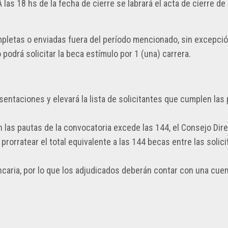
 las 18 hs de la fecha de cierre se labrará el acta de cierre de
mpletas o enviadas fuera del período mencionado, sin excepció
 podrá solicitar la beca estímulo por 1 (una) carrera.
sentaciones y elevará la lista de solicitantes que cumplen las
n las pautas de la convocatoria excede las 144, el Consejo Dire
 prorratear el total equivalente a las 144 becas entre las solic
ncaria, por lo que los adjudicados deberán contar con una cuen