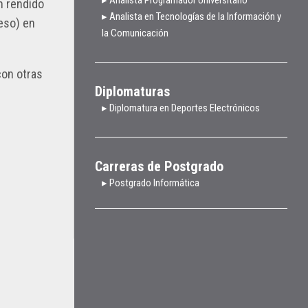
n rendido
▸ Analista en Tecnologías de la Información y
eso) en
la Comunicación
con otras
Diplomaturas
▸ Diplomatura en Deportes Electrónicos
Carreras de Postgrado
▸ Postgrado Informática