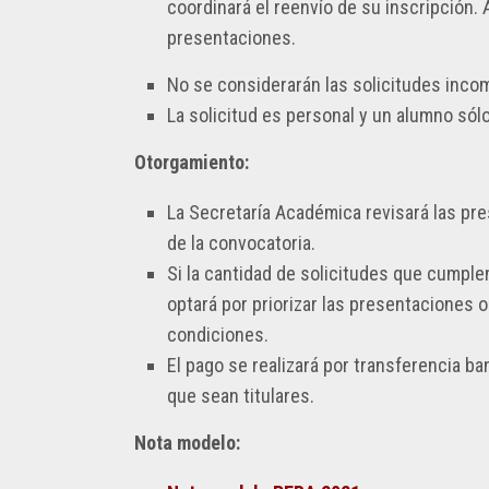
coordinará el reenvío de su inscripción. A
presentaciones.
No se considerarán las solicitudes inco
La solicitud es personal y un alumno sólo
Otorgamiento:
La Secretaría Académica revisará las pre
de la convocatoria.
Si la cantidad de solicitudes que cumple
optará por priorizar las presentaciones o
condiciones.
El pago se realizará por transferencia ba
que sean titulares.
Nota modelo: