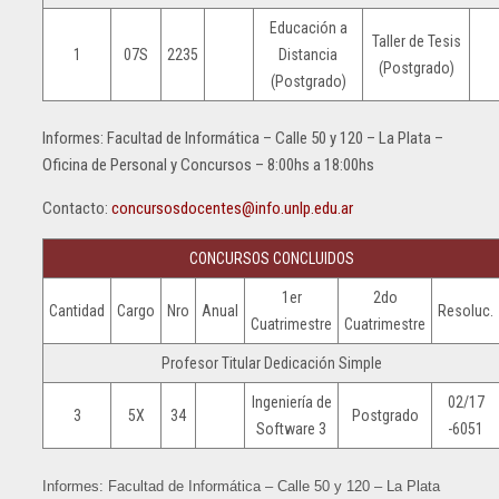
Educación a
Taller de Tesis
1
07S
2235
Distancia
(Postgrado)
(Postgrado)
Informes: Facultad de Informática – Calle 50 y 120 – La Plata –
Oficina de Personal y Concursos – 8:00hs a 18:00hs
Contacto:
concursosdocentes@info.unlp.edu.ar
CONCURSOS CONCLUIDOS
1er
2do
Cantidad
Cargo
Nro
Anual
Resoluc.
Cuatrimestre
Cuatrimestre
Profesor Titular Dedicación Simple
Ingeniería de
02/17
3
5X
34
Postgrado
Software 3
-6051
Informes: Facultad de Informática – Calle 50 y 120 – La Plata