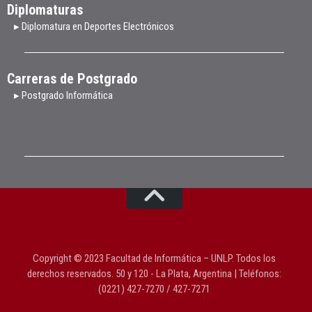
Diplomaturas
▸ Diplomatura en Deportes Electrónicos
Carreras de Postgrado
▸ Postgrado Informática
Copyright © 2023 Facultad de Informática – UNLP. Todos los
derechos reservados. 50 y 120 - La Plata, Argentina | Teléfonos:
(0221) 427-7270 / 427-7271