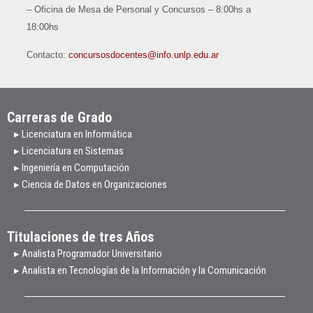
– Oficina de Mesa de Personal y Concursos – 8:00hs a
18:00hs
Contacto:
concursosdocentes@info.unlp.edu.ar
Carreras de Grado
▸ Licenciatura en Informática
▸ Licenciatura en Sistemas
▸ Ingeniería en Computación
▸ Ciencia de Datos en Organizaciones
Titulaciones de tres Años
▸ Analista Programador Universitario
▸ Analista en Tecnologías de la Información y la Comunicación