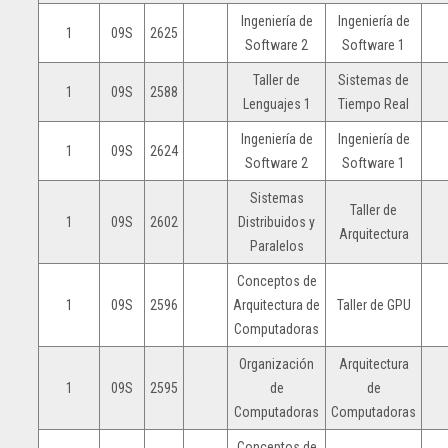
Ingeniería de
Ingeniería de
1
09S
2625
Software 2
Software 1
Taller de
Sistemas de
1
09S
2588
Lenguajes 1
Tiempo Real
Ingeniería de
Ingeniería de
1
09S
2624
Software 2
Software 1
Sistemas
Taller de
1
09S
2602
Distribuidos y
Arquitectura
Paralelos
Conceptos de
1
09S
2596
Arquitectura de
Taller de GPU
Computadoras
Organización
Arquitectura
1
09S
2595
de
de
Computadoras
Computadoras
Conceptos de