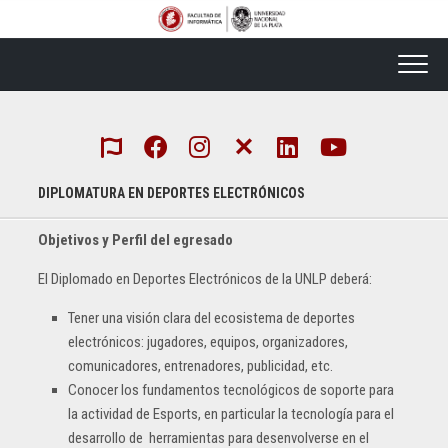
Skip
to
content
DIPLOMATURA EN DEPORTES ELECTRÓNICOS
Objetivos y Perfil del egresado
El Diplomado en Deportes Electrónicos de la UNLP deberá:
Tener una visión clara del ecosistema de deportes
electrónicos: jugadores, equipos, organizadores,
comunicadores, entrenadores, publicidad, etc.
Conocer los fundamentos tecnológicos de soporte para
la actividad de Esports, en particular la tecnología para el
desarrollo de herramientas para desenvolverse en el