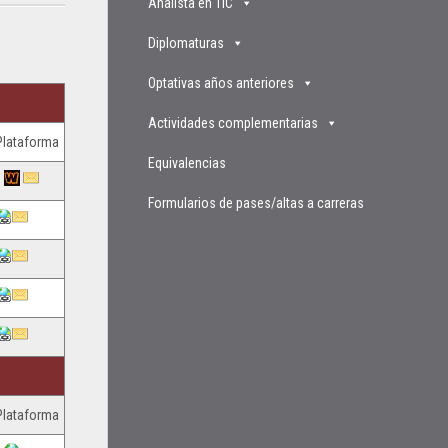
Analista en TIC
Diplomaturas
Optativas años anteriores
Actividades complementarias
Plataforma
Equivalencias
Formularios de pases/altas a carreras
Plataforma