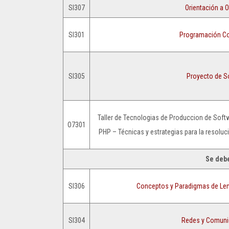
SI307
Orientación a O
SI301
Programación Co
SI305
Proyecto de S
Taller de Tecnologias de Produccion de Sof
O7301
PHP – Técnicas y estrategias para la resolu
Se debe
SI306
Conceptos y Paradigmas de Le
SI304
Redes y Comuni