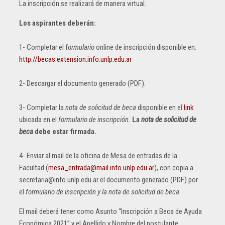
La inscripción se realizará de manera virtual.
Los aspirantes deberán:
1- Completar el f
ormulario
online de inscripción disponible en:
http://becas.extension.info.unlp.edu.ar
2- Descargar el documento generado (PDF).
3- Completar la
nota de solicitud de beca
disponible en el
link
ubicada en el
formulario de inscripción.
La
nota de solicitud de
beca
debe estar firmada.
4- Enviar al mail de la oficina de Mesa de entradas de la
Facultad (
mesa_entrada@mail.info.unlp.edu.ar
), con copia a
secretaria@info.unlp.edu.ar el documento generado (PDF) por
el
formulario de inscripción y la nota de solicitud de beca.
El mail deberá tener como Asunto “Inscripción a Beca de Ayuda
Económica 2021” y el Apellido y Nombre del postulante.