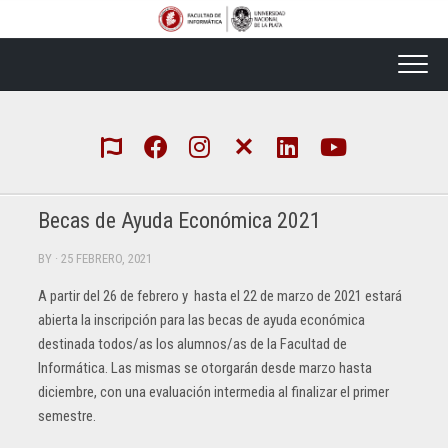
Skip
to
content
Becas de Ayuda Económica 2021
BY
· 25 FEBRERO, 2021
A partir del 26 de febrero y hasta el 22 de marzo de 2021 estará
abierta la inscripción para las becas de ayuda económica
destinada todos/as los alumnos/as de la Facultad de
Informática. Las mismas se otorgarán desde marzo hasta
diciembre, con una evaluación intermedia al finalizar el primer
semestre.