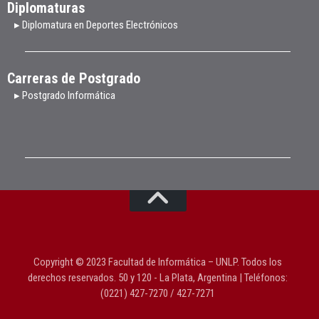
Diplomaturas
▸ Diplomatura en Deportes Electrónicos
Carreras de Postgrado
▸ Postgrado Informática
Copyright © 2023 Facultad de Informática – UNLP. Todos los
derechos reservados. 50 y 120 - La Plata, Argentina | Teléfonos:
(0221) 427-7270 / 427-7271