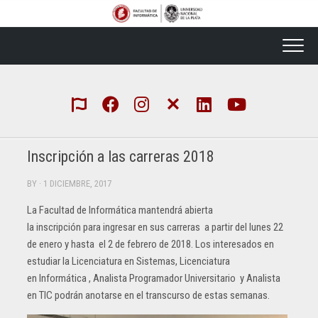
Skip
to
content
Inscripción a las carreras 2018
BY
· 1 DICIEMBRE, 2017
La Facultad de
Informática
mantendrá abierta
la
inscripción
para ingresar en sus carreras a partir del lunes 22
de enero y hasta el 2 de febrero de 2018. Los interesados en
estudiar la Licenciatura en Sistemas, Licenciatura
en
Informática
,
Analista Programador Universitario y Analista
en TIC podrán anotarse en el transcurso de estas semanas.