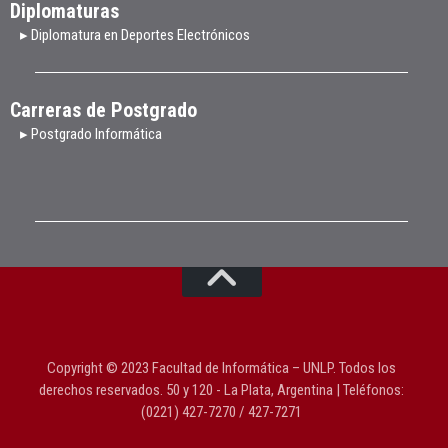
Diplomaturas
▸ Diplomatura en Deportes Electrónicos
Carreras de Postgrado
▸ Postgrado Informática
Copyright © 2023 Facultad de Informática – UNLP. Todos los
derechos reservados. 50 y 120 - La Plata, Argentina | Teléfonos:
(0221) 427-7270 / 427-7271