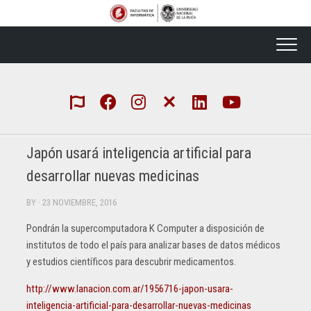
Skip
to
content
Japón usará inteligencia artificial para
desarrollar nuevas medicinas
BY
· 23 NOVIEMBRE, 2016
Pondrán la supercomputadora K Computer a disposición de
institutos de todo el país para analizar bases de datos médicos
y estudios científicos para descubrir medicamentos.
http://www.lanacion.com.ar/1956716-japon-usara-
inteligencia-artificial-para-desarrollar-nuevas-medicinas