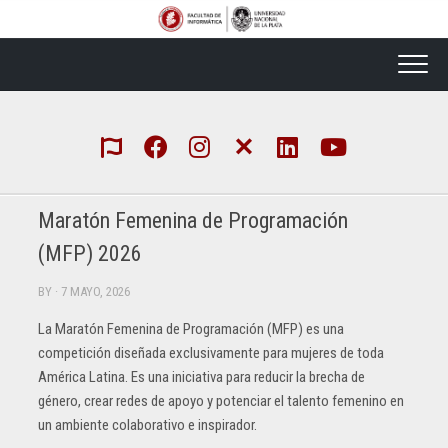
Skip
to
content
Maratón Femenina de Programación
(MFP) 2026
BY
· 7 MAYO, 2026
La Maratón Femenina de Programación
(MFP) es una
competición diseñada exclusivamente para mujeres de toda
América Latina. Es una iniciativa para reducir la brecha de
género, crear redes de apoyo y potenciar el talento femenino en
un ambiente colaborativo e inspirador.