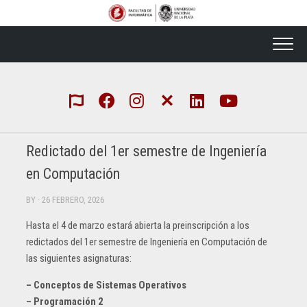
Skip
to
content
Redictado del 1er semestre de Ingeniería
en Computación
BY
· 26 FEBRERO, 2026
Hasta el 4 de marzo estará abierta la preinscripción a los
redictados del 1er semestre de Ingeniería en Computación de
las siguientes asignaturas:
– Conceptos de Sistemas Operativos
– Programación 2