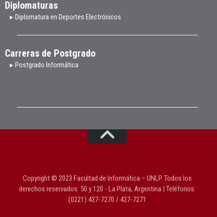
Diplomaturas
▸ Diplomatura en Deportes Electrónicos
Carreras de Postgrado
▸ Postgrado Informática
Copyright © 2023 Facultad de Informática – UNLP. Todos los
derechos reservados. 50 y 120 - La Plata, Argentina | Teléfonos:
(0221) 427-7270 / 427-7271