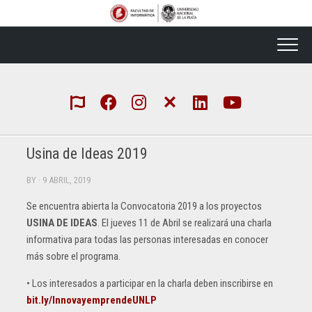
Skip
to
content
Usina de Ideas 2019
BY
· 9 ABRIL, 2019
Se encuentra abierta la Convocatoria 2019 a los proyectos
USINA DE IDEAS
. El jueves 11 de Abril se realizará una charla
informativa para todas las personas interesadas en conocer
más sobre el programa.
• Los interesados a participar en la charla deben inscribirse en
bit.ly/InnovayemprendeUNLP