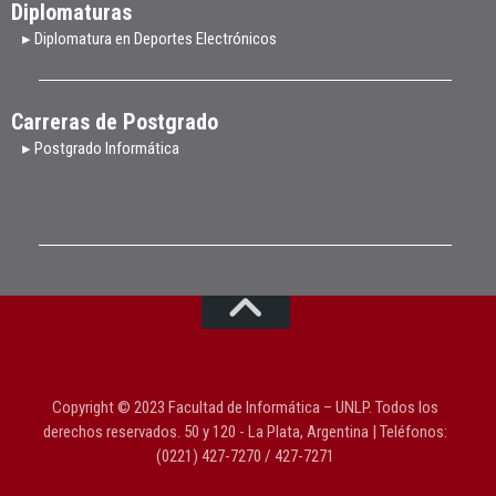
Diplomaturas
▸ Diplomatura en Deportes Electrónicos
Carreras de Postgrado
▸ Postgrado Informática
Copyright © 2023 Facultad de Informática – UNLP. Todos los
derechos reservados. 50 y 120 - La Plata, Argentina | Teléfonos:
(0221) 427-7270 / 427-7271