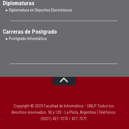
Diplomaturas
▸ Diplomatura en Deportes Electrónicos
Carreras de Postgrado
▸ Postgrado Informática
Copyright © 2023 Facultad de Informática – UNLP. Todos los
derechos reservados. 50 y 120 - La Plata, Argentina | Teléfonos:
(0221) 427-7270 / 427-7271