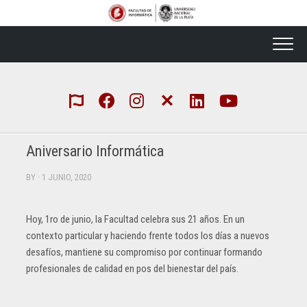
Skip
to
content
Aniversario Informática
BY
· 1 JUNIO, 2020
Hoy, 1ro de junio, la Facultad celebra sus 21 años. En un
contexto particular y haciendo frente todos los días a nuevos
desafíos, mantiene su compromiso por continuar formando
profesionales de calidad en pos del bienestar del país.