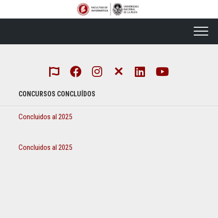
Skip
to
content
CONCURSOS CONCLUÍDOS
Concluidos al 2025
Concluidos al 2025