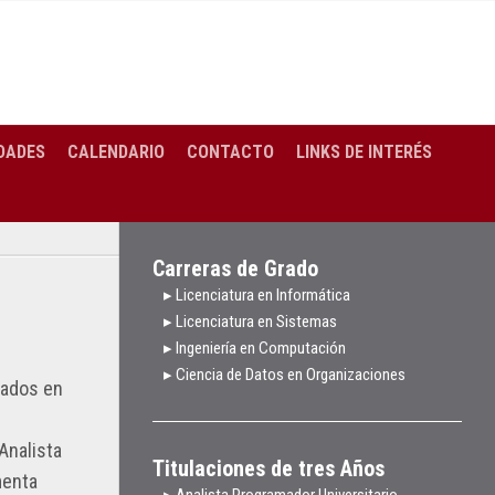
DADES
CALENDARIO
CONTACTO
LINKS DE INTERÉS
Carreras de Grado
▸ Licenciatura en Informática
▸ Licenciatura en Sistemas
▸ Ingeniería en Computación
▸ Ciencia de Datos en Organizaciones
sados en
Analista
Titulaciones de tres Años
menta
▸ Analista Programador Universitario