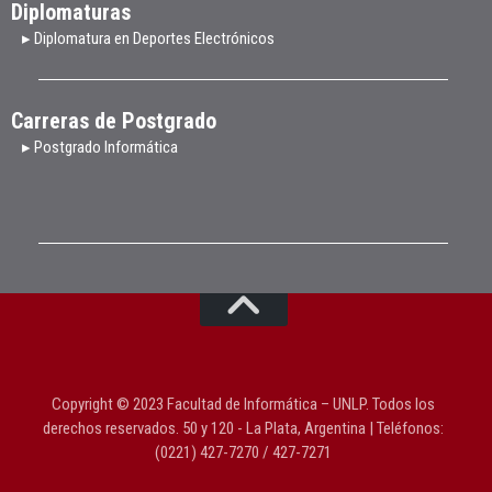
Diplomaturas
▸ Diplomatura en Deportes Electrónicos
Carreras de Postgrado
▸ Postgrado Informática
Copyright © 2023 Facultad de Informática – UNLP. Todos los
derechos reservados. 50 y 120 - La Plata, Argentina | Teléfonos:
(0221) 427-7270 / 427-7271