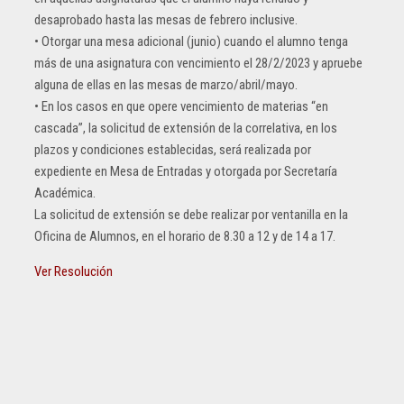
desaprobado hasta las mesas de febrero inclusive.
• Otorgar una mesa adicional (junio) cuando el alumno tenga
más de una asignatura con vencimiento el 28/2/2023 y apruebe
alguna de ellas en las mesas de marzo/abril/mayo.
• En los casos en que opere vencimiento de materias “en
cascada”, la solicitud de extensión de la correlativa, en los
plazos y condiciones establecidas, será realizada por
expediente en Mesa de Entradas y otorgada por Secretaría
Académica.
La solicitud de extensión se debe realizar por ventanilla en la
Oficina de Alumnos, en el horario de 8.30 a 12 y de 14 a 17.
Ver Resolución