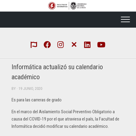
Skip
to
content
Informática actualizó su calendario
académico
BY
· 19 JUNIO, 2020
Es para las carreras de grado
En el marco del Aislamiento Social Preventivo Obligatorio a
causa del COVID-19 por el que atraviesa el país, la Facultad de
Informática decidió modificar su calendario académico.