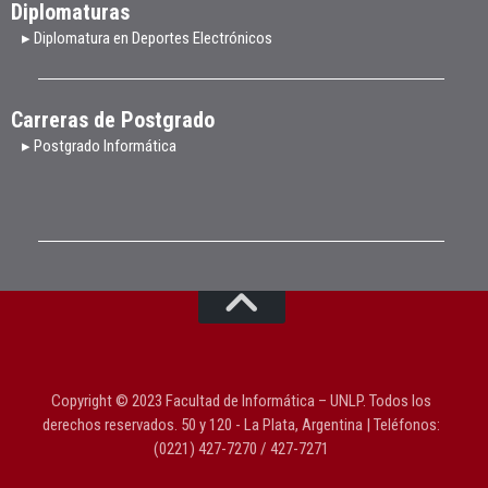
Diplomaturas
▸ Diplomatura en Deportes Electrónicos
Carreras de Postgrado
▸ Postgrado Informática
Copyright © 2023 Facultad de Informática – UNLP. Todos los
derechos reservados. 50 y 120 - La Plata, Argentina | Teléfonos:
(0221) 427-7270 / 427-7271