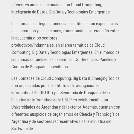
diferentes áreas relacionadas con Cloud Computing,
Inteligencia de Datos, Big Data y Tecnologías Emergentes.
Las Jornadas integran ponencias científicas con experiencias
de desarrollos y aplicaciones, fomentando la interacción entre
la academia y los sectores
productivos/industriales, en el área temática de Cloud
Computing, Big Data y Tecnologías Emergentes. En el marco de
las Jornadas también se desarrollan Conferencias, Paneles y
Cursos de Posgrado específicos.
Las Jornadas de Cloud Computing, Big Data & Emerging Topics
son organizadas por el Instituto de Investigación en
Informática LIDI (III-LIDI) y la Secretaría de Posgrado de la
Facultad de Informática de la UNLP en colaboración con
Universidades de Argentina y del exterior. Además, cuentan con
diferentes auspicios de organismos de Ciencia y Tecnología de
Argentina y de sectores representativos de la industria del
Software de