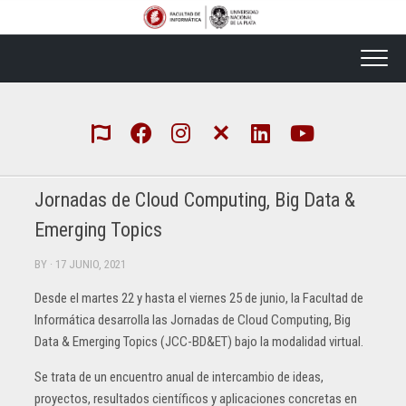
Skip
to
content
Jornadas de Cloud Computing, Big Data &
Emerging Topics
BY
· 17 JUNIO, 2021
Desde el martes 22 y hasta el viernes 25 de junio, la Facultad de
Informática desarrolla las Jornadas de Cloud Computing, Big
Data & Emerging Topics (JCC-BD&ET) bajo la modalidad virtual.
Se trata de un encuentro anual de intercambio de ideas,
proyectos, resultados científicos y aplicaciones concretas en