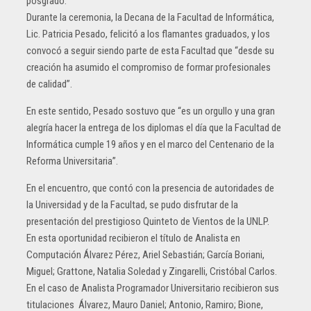
posgrado.
Durante la ceremonia, la Decana de la Facultad de Informática,
Lic. Patricia Pesado, felicitó a los flamantes graduados, y los
convocó a seguir siendo parte de esta Facultad que “desde su
creación ha asumido el compromiso de formar profesionales
de calidad”.
En este sentido, Pesado sostuvo que “es un orgullo y una gran
alegría hacer la entrega de los diplomas el día que la Facultad de
Informática cumple 19 años y en el marco del Centenario de la
Reforma Universitaria”.
En el encuentro, que contó con la presencia de autoridades de
la Universidad y de la Facultad, se pudo disfrutar de la
presentación del prestigioso Quinteto de Vientos de la UNLP.
En esta oportunidad recibieron el título de Analista en
Computación Álvarez Pérez, Ariel Sebastián; García Boriani,
Miguel; Grattone, Natalia Soledad y Zingarelli, Cristóbal Carlos.
En el caso de Analista Programador Universitario recibieron sus
titulaciones Álvarez, Mauro Daniel; Antonio, Ramiro; Bione,