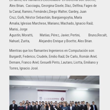
Alex Brian; Cacciagiu, Georgina Gisele; Díaz, Delfina; Fages de
la Canal, Ramiro; Fernández,Diego Walter; Gardey, Juan
Cruz; Goñi, Néstor Sebastián; Ibargüengoytia, María
Amalia; Iglesias Marchese, Mariano; Machado, Ignacio Raúl;
Marisi, Jorge
Agustín; Moratti, Matías; Pérez, Javier; Pertini, Bruno;Reca
Nahuel; Zurita, Alejandro Enrique y Boette; Alex Brian.
Mientras que los flamantes Ingenieros en Computación son:
Burgardt, Federico; Crudele, Emilio Raúl; De Carlo, Román Ariel;
Demare, Franco Ariel; Gesuelli Pinto, Lautaro; Liotta, Emiliano y
Torres, Ignacio José.