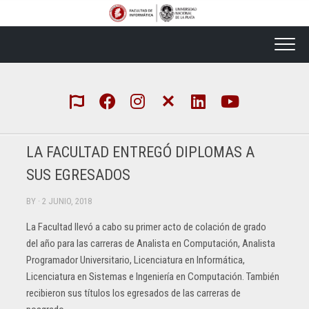
Skip
to
content
LA FACULTAD ENTREGÓ DIPLOMAS A
SUS EGRESADOS
BY
· 2 JUNIO, 2018
La Facultad llevó a cabo su primer acto de colación de grado
del año para las carreras de Analista en Computación, Analista
Programador Universitario, Licenciatura en Informática,
Licenciatura en Sistemas e Ingeniería en Computación. También
recibieron sus títulos los egresados de las carreras de