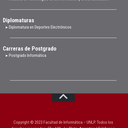
Diplomaturas
▸ Diplomatura en Deportes Electrónicos
Carreras de Postgrado
▸ Postgrado Informática
Copyright © 2023 Facultad de Informática – UNLP. Todos los