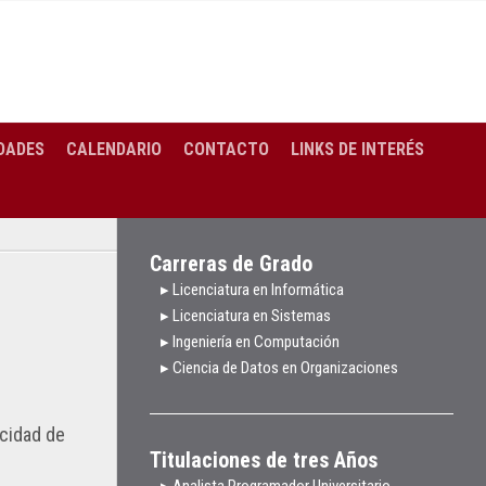
DADES
CALENDARIO
CONTACTO
LINKS DE INTERÉS
Carreras de Grado
▸ Licenciatura en Informática
▸ Licenciatura en Sistemas
▸ Ingeniería en Computación
▸ Ciencia de Datos en Organizaciones
ocidad de
Titulaciones de tres Años
▸ Analista Programador Universitario