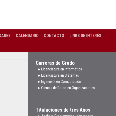
DADES
CALENDARIO
CONTACTO
LINKS DE INTERÉS
Carreras de Grado
▸ Licenciatura en Informática
▸ Licenciatura en Sistemas
▸ Ingeniería en Computación
▸ Ciencia de Datos en Organizaciones
Titulaciones de tres Años
▸ Analista Programador Universitario