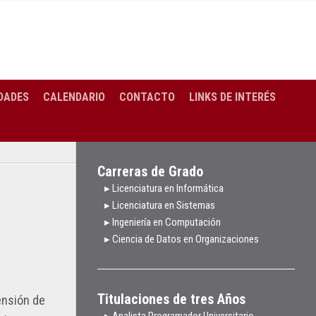
DADES
CALENDARIO
CONTACTO
LINKS DE INTERÉS
Carreras de Grado
▸ Licenciatura en Informática
▸ Licenciatura en Sistemas
▸ Ingeniería en Computación
▸ Ciencia de Datos en Organizaciones
Titulaciones de tres Años
ensión de
▸ Analista Programador Universitario