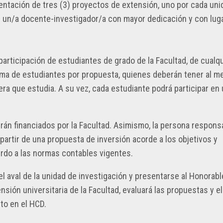
entación de tres (3) proyectos de extensión, uno por cada uni
r un/a docente-investigador/a con mayor dedicación y con lug
participación de estudiantes de grado de la Facultad, de cualq
nima de estudiantes por propuesta, quienes deberán tener al m
ra que estudia. A su vez, cada estudiante podrá participar en 
án financiados por la Facultad. Asimismo, la persona respons
 partir de una propuesta de inversión acorde a los objetivos y
erdo a las normas contables vigentes.
 aval de la unidad de investigación y presentarse al Honorabl
sión universitaria de la Facultad, evaluará las propuestas y e
to en el HCD.