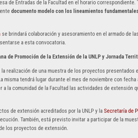
sa de Entradas de la Facultad en el horario correspondiente. 
iente
documento modelo con los lineamientos fundamentales
n
se brindará colaboración y asesoramiento en el armado de la
sentarse a esta convocatoria.
na de Promoción de la Extensión de la UNLP y Jornada Territ
 la realización de una muestra de los proyectos presentados e
La misma tendrá lugar durante el mes de noviembre con fecha 
r a la comunidad de la Facultad las actividades de extensión 
ctos de extensión acreditados por la UNLP y la
Secretaría de P
cución. También, está previsto invitar a participar de la muest
de los proyectos de extensión.