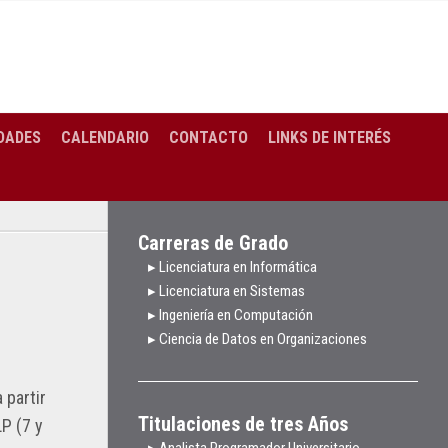
DADES
CALENDARIO
CONTACTO
LINKS DE INTERÉS
Carreras de Grado
▸ Licenciatura en Informática
▸ Licenciatura en Sistemas
▸ Ingeniería en Computación
▸ Ciencia de Datos en Organizaciones
 partir
Titulaciones de tres Años
LP (7 y
▸ Analista Programador Universitario