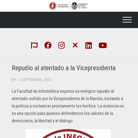
Skip
to
content
Repudio al atentado a la Vicepresidenta
BY
· 2 SEPTIEMBRE, 2022
La Facultad de Informática expresa su enérgico repudio al
atentado sufrido por la Vicepresidenta de la Nación, instando a
la justicia a esclarecer prontamente los hechos. La violencia no
es una opción para quienes defendemos los valores de la
democracia, la libertad y el diálogo.