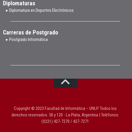
Diplomaturas
▸ Diplomatura en Deportes Electrónicos
Carreras de Postgrado
▸ Postgrado Informática
Copyright © 2023 Facultad de Informática – UNLP. Todos los
derechos reservados. 50 y 120 - La Plata, Argentina | Teléfonos:
(0221) 427-7270 / 427-7271