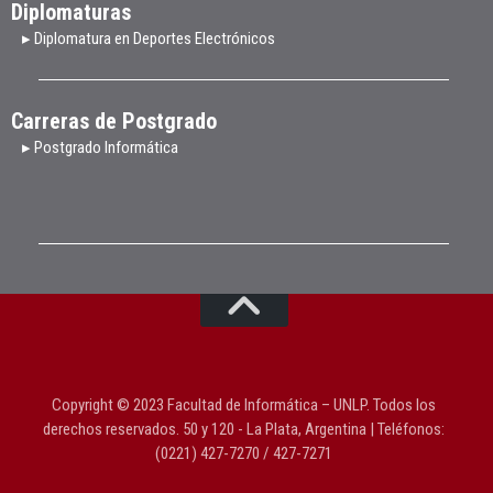
Diplomaturas
▸ Diplomatura en Deportes Electrónicos
Carreras de Postgrado
▸ Postgrado Informática
Copyright © 2023 Facultad de Informática – UNLP. Todos los
derechos reservados. 50 y 120 - La Plata, Argentina | Teléfonos:
(0221) 427-7270 / 427-7271