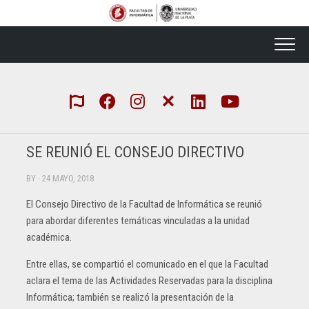
Skip
to
content
SE REUNIÓ EL CONSEJO DIRECTIVO
BY
· 24 MAYO, 2018
El Consejo Directivo de la Facultad de Informática se reunió
para abordar diferentes temáticas vinculadas a la unidad
académica.
Entre ellas, se compartió el comunicado en el que la Facultad
aclara el tema de las Actividades Reservadas para la disciplina
Informática; también se realizó la presentación de la