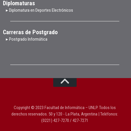
Diplomaturas
▸ Diplomatura en Deportes Electrónicos
Carreras de Postgrado
▸ Postgrado Informática
Copyright © 2023 Facultad de Informática – UNLP. Todos los
derechos reservados. 50 y 120 - La Plata, Argentina | Teléfonos:
(0221) 427-7270 / 427-7271