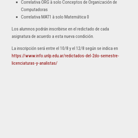
Correlativa ORG à solo Conceptos de Organización de
Computadoras
Correlativa MAT1 à solo Matemática 0
Los alumnos podrán inscribirse en el redictado de cada
asignatura de acuerdo a esta nueva condición.
La inscripción será entre el 10/8 y el 12/8 según se indica en
https://www.info.unlp.edu.ar/redictados-del-2do-semestre-
licenciaturas-y-analistas/