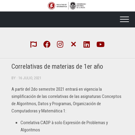
Skip
to
content
Correlativas de materias de 1er año
BY
· 16 JULIO, 2021
A partir del 2do semestre 2021 entrará en vigencia la
simplificación de las correlativas de las asignaturas Conceptos
de Algoritmos, Datos y Programas, Organización de
Computadoras y Matemática 1:
Correlativa CADP à solo Expresión de Problemas y
Algoritmos