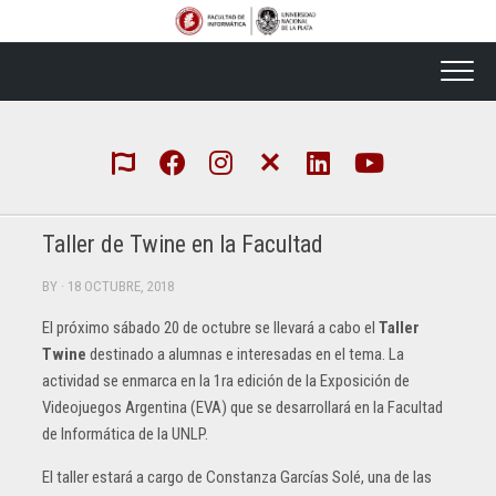
Skip
to
content
Taller de Twine en la Facultad
BY
· 18 OCTUBRE, 2018
El próximo sábado 20 de octubre se llevará a cabo el
Taller
Twine
destinado a alumnas e interesadas en el tema. La
actividad se enmarca en la 1ra edición de la Exposición de
Videojuegos Argentina (EVA) que se desarrollará en la Facultad
de Informática de la UNLP.
El taller estará a cargo de Constanza Garcías Solé, una de las