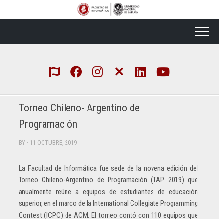
Skip
to
content
Torneo Chileno- Argentino de
Programación
BY
· 11 OCTUBRE, 2019
La Facultad de Informática fue sede de la novena edición del
Torneo Chileno-Argentino de Programación (TAP 2019) que
anualmente reúne a equipos de estudiantes de educación
superior, en el marco de la International Collegiate Programming
Contest (ICPC) de ACM. El torneo contó con 110 equipos que