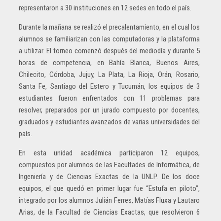
representaron a 30 instituciones en 12 sedes en todo el país.
Durante la mañana se realizó el precalentamiento, en el cual los
alumnos se familiarizan con las computadoras y la plataforma
a utilizar. El torneo comenzó después del mediodía y durante 5
horas de competencia, en Bahía Blanca, Buenos Aires,
Chilecito, Córdoba, Jujuy, La Plata, La Rioja, Orán, Rosario,
Santa Fe, Santiago del Estero y Tucumán, los equipos de 3
estudiantes fueron enfrentados con 11 problemas para
resolver, preparados por un jurado compuesto por docentes,
graduados y estudiantes avanzados de varias universidades del
país.
En esta unidad académica participaron 12 equipos,
compuestos por alumnos de las Facultades de Informática, de
Ingeniería y de Ciencias Exactas de la UNLP. De los doce
equipos, el que quedó en primer lugar fue “Estufa en piloto”,
integrado por los alumnos Julián Ferres, Matías Fluxa y Lautaro
Arias, de la Facultad de Ciencias Exactas, que resolvieron 6