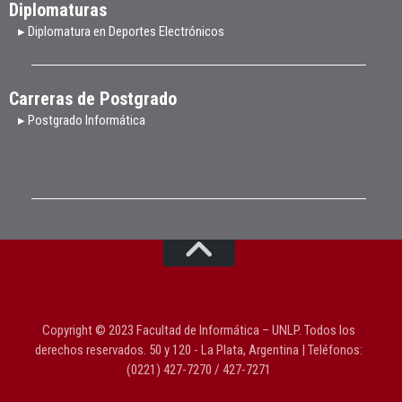
Diplomaturas
▸ Diplomatura en Deportes Electrónicos
Carreras de Postgrado
▸ Postgrado Informática
Copyright © 2023 Facultad de Informática – UNLP. Todos los
derechos reservados. 50 y 120 - La Plata, Argentina | Teléfonos:
(0221) 427-7270 / 427-7271