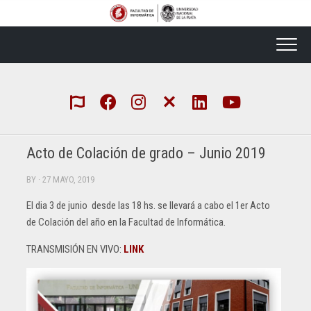
Skip
to
content
Acto de Colación de grado – Junio 2019
BY
· 27 MAYO, 2019
El dia 3 de junio desde las 18 hs. se llevará a cabo el 1er Acto
de Colación del año en la Facultad de Informática.
TRANSMISIÓN EN VIVO:
LINK