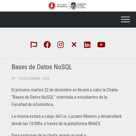
Skip
to
content
Bases de Datos NoSQL
BY
· 18 DICIEMBRE, 2020
El próximo martes 22 de diciembre se llevará a cabo la Charla
“Bases de Datos NoSQL” orientada a estudiantes de la
Facultad de informática.
La misma estará a cargo del Lic. Luciano Marrero y desarrollará
desde las 10:00hs a través de la plataforma WebEX.
Para participar de la charla, enviar un mail a