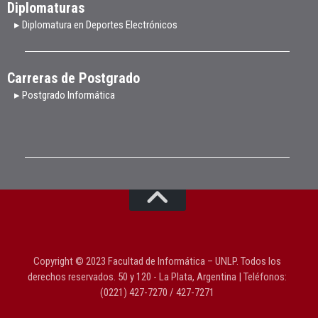
Diplomaturas
▸ Diplomatura en Deportes Electrónicos
Carreras de Postgrado
▸ Postgrado Informática
Copyright © 2023 Facultad de Informática – UNLP. Todos los
derechos reservados. 50 y 120 - La Plata, Argentina | Teléfonos:
(0221) 427-7270 / 427-7271