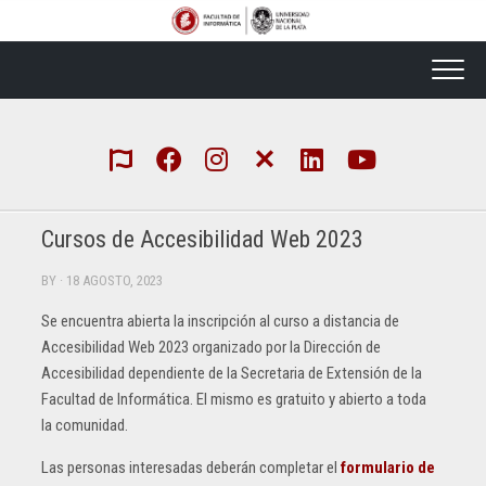
Skip
to
content
Cursos de Accesibilidad Web 2023
BY
· 18 AGOSTO, 2023
Se encuentra abierta la inscripción al curso a distancia de
Accesibilidad Web 2023 organizado por la Dirección de
Accesibilidad dependiente de la Secretaria de Extensión de la
Facultad de Informática. El mismo es gratuito y abierto a toda
la comunidad.
Las personas interesadas deberán completar el
formulario de