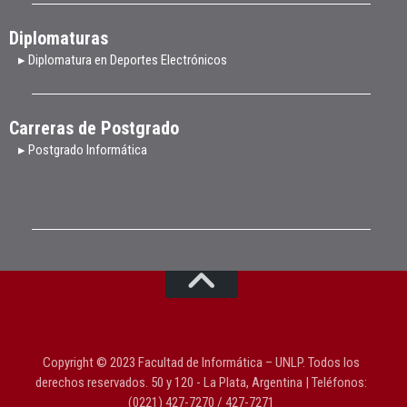
Diplomaturas
▸ Diplomatura en Deportes Electrónicos
Carreras de Postgrado
▸ Postgrado Informática
Copyright © 2023 Facultad de Informática – UNLP. Todos los
derechos reservados. 50 y 120 - La Plata, Argentina | Teléfonos:
(0221) 427-7270 / 427-7271