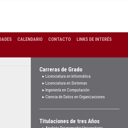
DADES
CALENDARIO
CONTACTO
LINKS DE INTERÉS
Carreras de Grado
▸ Licenciatura en Informática
▸ Licenciatura en Sistemas
▸ Ingeniería en Computación
▸ Ciencia de Datos en Organizaciones
Titulaciones de tres Años
▸ Analista Programador Universitario