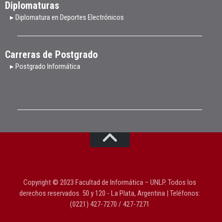
Diplomaturas
▸ Diplomatura en Deportes Electrónicos
Carreras de Postgrado
▸ Postgrado Informática
Copyright © 2023 Facultad de Informática – UNLP. Todos los
derechos reservados. 50 y 120 - La Plata, Argentina | Teléfonos:
(0221) 427-7270 / 427-7271