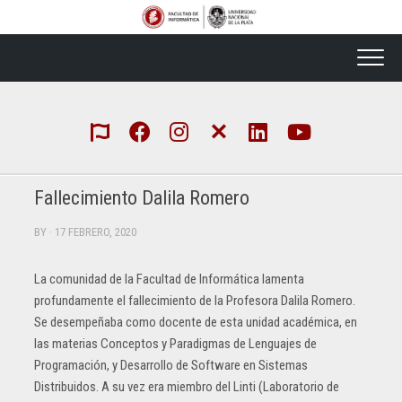
Skip
to
content
Fallecimiento Dalila Romero
BY
· 17 FEBRERO, 2020
La comunidad de la Facultad de Informática lamenta
profundamente el fallecimiento de la Profesora Dalila Romero.
Se desempeñaba como docente de esta unidad académica, en
las materias Conceptos y Paradigmas de Lenguajes de
Programación, y Desarrollo de Software en Sistemas
Distribuidos. A su vez era miembro del Linti (Laboratorio de