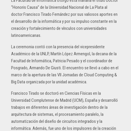
La Facultad de Informática otorgó esta mañana el título Doctor
“Honoris Causa” de la Universidad Nacional de La Plata al
doctor Francisco Tirado Fernández por sus valiosos aportes en
el desarrollo de la informática y por su impulso constante en la
creación y fortalecimiento de vínculos con universidades
latinoamericanas.
La ceremonia contó con la presencia del vicepresidente
Académico de la UNLP, Martín López Armengol, la decana de la
Facultad de Informática, Patricia Pesado y el coordinador de
Posgrado, Armando De Giusti. El encuentro se llevó a cabo en el
marco de la apertura de las VII Jornadas de Cloud Computing &
Big Data organizada por la unidad académica.
Francisco Tirado se doctoró en Ciencias Físicas en la
Universidad Complutense de Madrid (UCM), España y desarrolló
trabajos en diferentes áreas de investigación dentro de la
arquitectura de sistemas, el procesamiento paralelo, la
automatización del diseño de circuitos integrados y la
informática. Además, fue uno de los impulsores de la creación