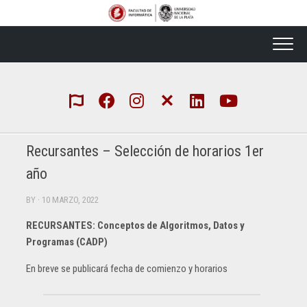
Skip
to
content
Recursantes – Selección de horarios 1er
año
BY
· 10 MARZO, 2022
RECURSANTES: Conceptos de Algoritmos, Datos y
Programas (CADP)
En breve se publicará fecha de comienzo y horarios