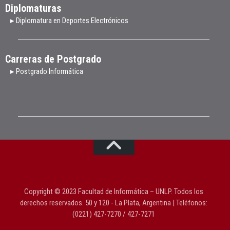
Diplomaturas
▸ Diplomatura en Deportes Electrónicos
Carreras de Postgrado
▸ Postgrado Informática
Copyright © 2023 Facultad de Informática – UNLP. Todos los
derechos reservados. 50 y 120 - La Plata, Argentina | Teléfonos:
(0221) 427-7270 / 427-7271