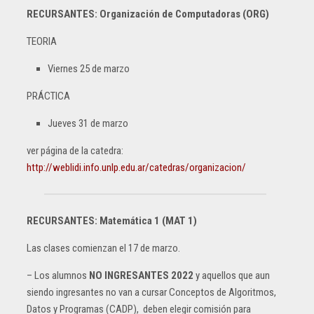
RECURSANTES: Organización de Computadoras (ORG)
TEORIA
Viernes 25 de marzo
PRÁCTICA
Jueves 31 de marzo
ver página de la catedra:
http://weblidi.info.unlp.edu.ar/catedras/organizacion/
RECURSANTES: Matemática 1 (MAT 1)
Las clases comienzan el 17 de marzo.
– Los alumnos
NO INGRESANTES 2022
y aquellos que aun
siendo ingresantes no van a cursar Conceptos de Algoritmos,
Datos y Programas (CADP), deben elegir comisión para