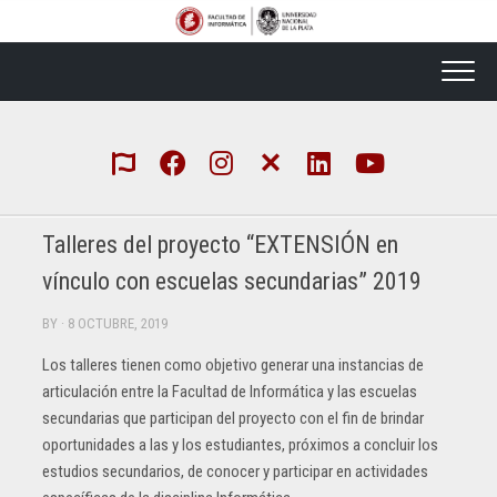
Skip
to
content
Talleres del proyecto “EXTENSIÓN en
vínculo con escuelas secundarias” 2019
BY
· 8 OCTUBRE, 2019
Los talleres tienen como objetivo generar una instancias de
articulación entre la Facultad de Informática y las escuelas
secundarias que participan del proyecto con el fin de brindar
oportunidades a las y los estudiantes, próximos a concluir los
estudios secundarios, de conocer y participar en actividades