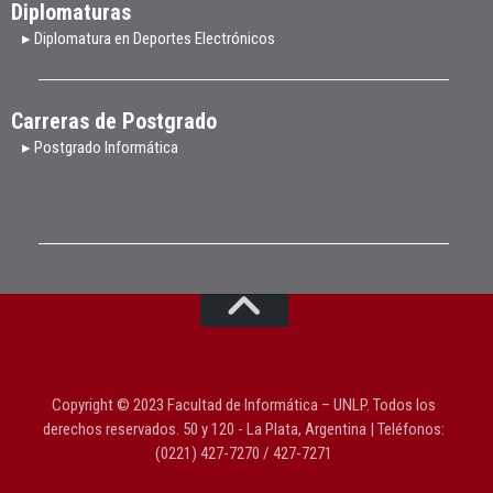
Diplomaturas
▸ Diplomatura en Deportes Electrónicos
Carreras de Postgrado
▸ Postgrado Informática
Copyright © 2023 Facultad de Informática – UNLP. Todos los
derechos reservados. 50 y 120 - La Plata, Argentina | Teléfonos:
(0221) 427-7270 / 427-7271