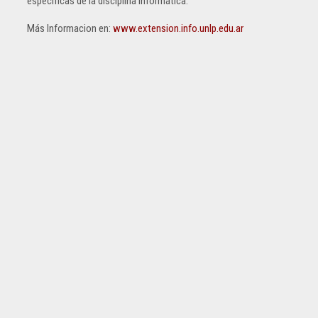
específicas de la disciplina Informática.
Más Informacion en:
www.extension.info.unlp.edu.ar