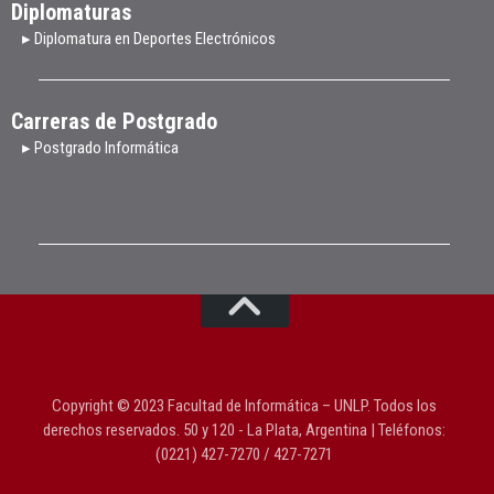
Diplomaturas
▸ Diplomatura en Deportes Electrónicos
Carreras de Postgrado
▸ Postgrado Informática
Copyright © 2023 Facultad de Informática – UNLP. Todos los
derechos reservados. 50 y 120 - La Plata, Argentina | Teléfonos:
(0221) 427-7270 / 427-7271