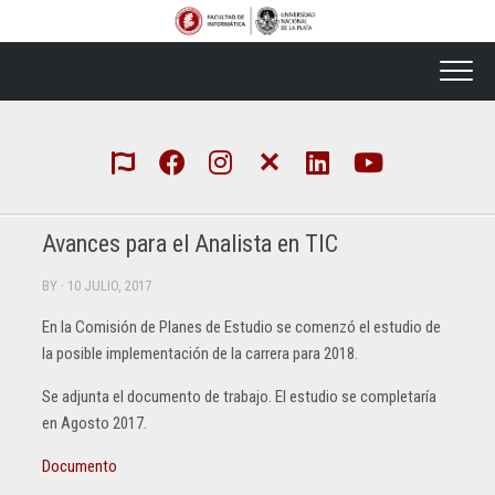
Skip
to
content
Avances para el Analista en TIC
BY
· 10 JULIO, 2017
En la Comisión de Planes de Estudio se comenzó el estudio de
la posible implementación de la carrera para 2018.
Se adjunta el documento de trabajo. El estudio se completaría
en Agosto 2017.
Documento