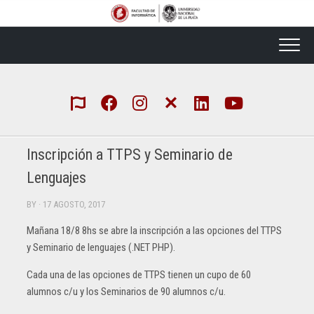
Skip
to
content
Inscripción a TTPS y Seminario de
Lenguajes
BY
· 17 AGOSTO, 2017
Mañana 18/8 8hs se abre la inscripción a las opciones del TTPS
y Seminario de lenguajes (.NET PHP).
Cada una de las opciones de TTPS tienen un cupo de 60
alumnos c/u y los Seminarios de 90 alumnos c/u.