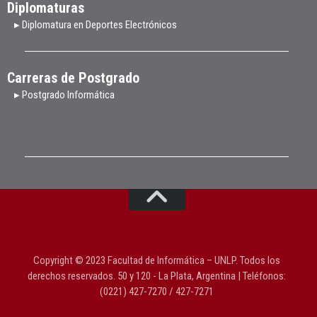
Diplomaturas
▸ Diplomatura en Deportes Electrónicos
Carreras de Postgrado
▸ Postgrado Informática
Copyright © 2023 Facultad de Informática – UNLP. Todos los
derechos reservados. 50 y 120 - La Plata, Argentina | Teléfonos:
(0221) 427-7270 / 427-7271