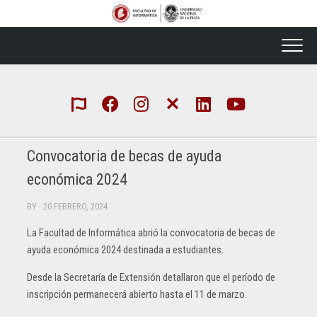
Skip
to
content
Convocatoria de becas de ayuda
económica 2024
BY
· 20 FEBRERO, 2024
La Facultad de Informática abrió la convocatoria de becas de
ayuda económica 2024 destinada a estudiantes.
Desde la Secretaría de Extensión detallaron que el período de
inscripción permanecerá abierto hasta el 11 de marzo.