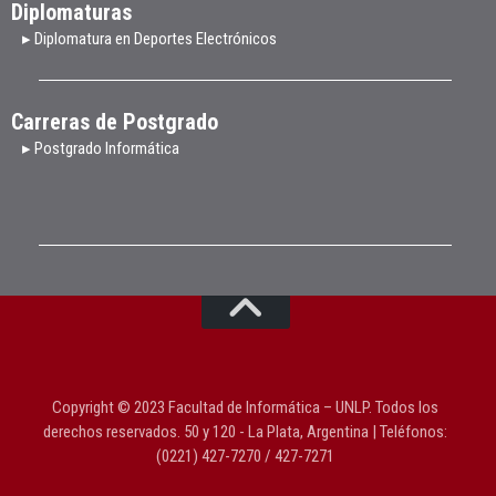
Diplomaturas
▸ Diplomatura en Deportes Electrónicos
Carreras de Postgrado
▸ Postgrado Informática
Copyright © 2023 Facultad de Informática – UNLP. Todos los
derechos reservados. 50 y 120 - La Plata, Argentina | Teléfonos:
(0221) 427-7270 / 427-7271