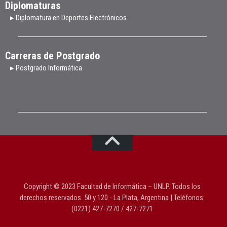
Diplomaturas
▸ Diplomatura en Deportes Electrónicos
Carreras de Postgrado
▸ Postgrado Informática
Copyright © 2023 Facultad de Informática – UNLP. Todos los
derechos reservados. 50 y 120 - La Plata, Argentina | Teléfonos:
(0221) 427-7270 / 427-7271