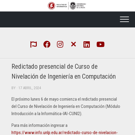
Skip
to
content
Redictado presencial de Curso de
Nivelación de Ingeniería en Computación
BY
· 17 ABRIL, 2024
El próximo lunes 6 de mayo comienza el redictado presencial
del Curso de Nivelación de Ingeniería en Computación (Módulo
Introducción a la Informática-IAI-CUNI2).
Para más información ingresar a
https://www.info.unlp.edu.ar/redictado-curso-de-nivelacion-