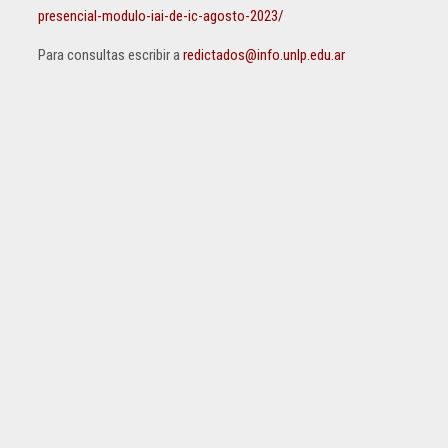
presencial-modulo-iai-de-ic-agosto-2023/
Para consultas escribir a
redictados@info.unlp.edu.ar