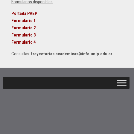
Formularios disponibles
Portada PAEP
Formulario 1
Formulario 2
Formulario 3
Formulario 4
Consultas:
trayectorias.academicas@info.unlp.edu.ar