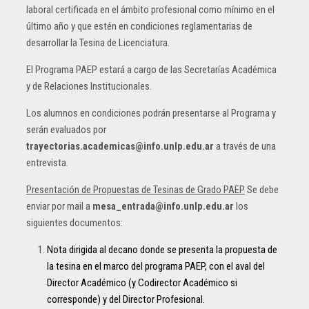
laboral certificada en el ámbito profesional como mínimo en el
último año y que estén en condiciones reglamentarias de
desarrollar la Tesina de Licenciatura.
El Programa PAEP estará a cargo de las Secretarías Académica
y de Relaciones Institucionales.
Los alumnos en condiciones podrán presentarse al Programa y
serán evaluados por
trayectorias.academicas@info.unlp.edu.ar
a través de una
entrevista.
Presentación de Propuestas de Tesinas de Grado PAEP
Se debe
enviar por mail a
mesa_entrada@info.unlp.edu.ar
los
siguientes documentos:
Nota dirigida al decano donde se presenta la propuesta de
la tesina en el marco del programa PAEP, con el aval del
Director Académico (y Codirector Académico si
corresponde) y del Director Profesional.