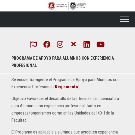
Skip
to
content
PROGRAMA DE APOYO PARA ALUMNOS CON EXPERIENCIA
PROFESIONAL
Se encuentra vigente el Programa de Apoyo para Alumnos con
Experiencia Profesional (
Reglamento
).
Objetivo Favorecer el desarrollo de las Tesinas de Licenciatura
para Alumnos con experiencia profesional, tanto en
empresas/organismos como en las Unidades de I+D+I de la
Facultad.
El Programa es aplicable a alumnos que acrediten experiencia