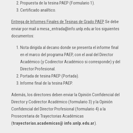
Propuesta de la tesina PAEP (Formulario 1).
Certificado analítico.
Entrega de Informes Finales de Tesinas de Grado PAEP
Se debe
enviar por mail a mesa_entrada@info.unlp.edu.ar los siguientes
documentos:
Nota dirigida al decano donde se presenta el informe final
en el marco del programa PAEP, con el aval del Director
Académico (y Codirector Académico si corresponde) y del
Director Profesional.
Portada de tesina PAEP (Portada).
Informe final de la tesina PAEP.
Además, los directores deben enviar la Opinión Confidencial del
Director y Codirector Académico (formulario 3) y la Opinión
Confidencial del Director Profesional (formulario 4) a la
Prosecretaria de Trayectorias Académicas
(
trayectorias.academicas@ info.unlp.edu.ar
).