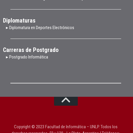
Diplomaturas
▸ Diplomatura en Deportes Electrónicos
Carreras de Postgrado
▸ Postgrado Informática
Copyright © 2023 Facultad de Informática – UNLP. Todos los